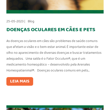
25-05-2023 |
Blog
DOENÇAS OCULARES EM CÃES E PETS
As doenças oculares em cães são problemas de saúde comuns
que afetam a visão e o bem-estar animal. É importante estar de
olho no aparecimento de diversas doenças e buscar tratamentos
adequados. Uma saída é o Fator Occulum®, que é um
medicamento homeopático – desenvolvido pela Arenales
Homeopatianimal®. Doenças oculares comuns em pets…
LEIA MAIS