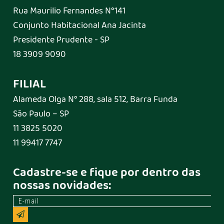
Rua Maurilio Fernandes N°141
Conjunto Habitacional Ana Jacinta
Presidente Prudente - SP
18 3909 9090
FILIAL
Alameda Olga N° 288, sala 512, Barra Funda
São Paulo – SP
11 3825 5020
11 99417 7747
Cadastre-se e fique por dentro das
nossas novidades: