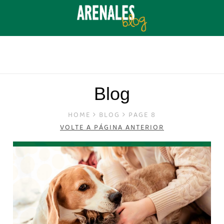
Blog
HOME
BLOG
PAGE 8
VOLTE A PÁGINA ANTERIOR