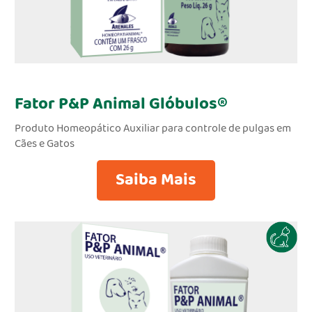
Fator P&P Animal Glóbulos®
Produto Homeopático Auxiliar para controle de pulgas em
Cães e Gatos
Saiba Mais