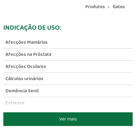
Produtos
Gatos
INDICAÇÃO DE USO:
Afecções Mamárias
Afecções na Próstata
Afecções Oculares
Cálculos urinários
Demência Senil
Estresse
Giardíase
Ver mais
Imunidade e Digestibilidade