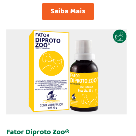
Saiba Mais
Fator Diproto Zoo®