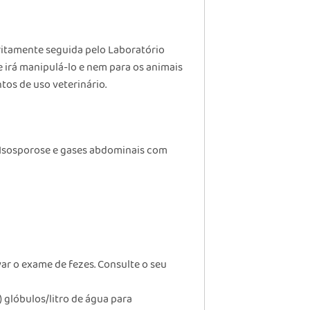
itamente seguida pelo Laboratório
 irá manipulá-lo e nem para os animais
os de uso veterinário.
 Isosporose e gases abdominais com
var o exame de fezes. Consulte o seu
) glóbulos/litro de água para