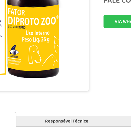
FALE CO
VIA WH
Responsável Técnica