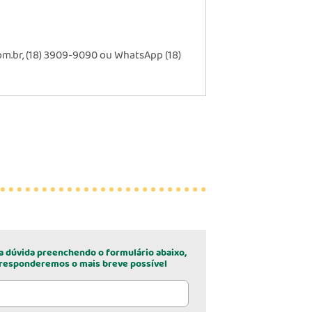
m.br, (18) 3909-9090 ou WhatsApp (18)
a dúvida preenchendo o formulário abaixo,
responderemos o mais breve possível