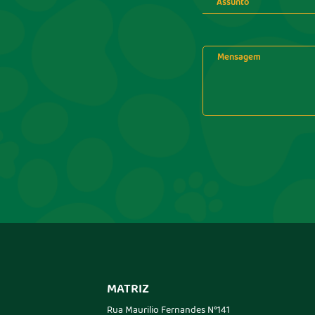
MATRIZ
Rua Maurilio Fernandes N°141