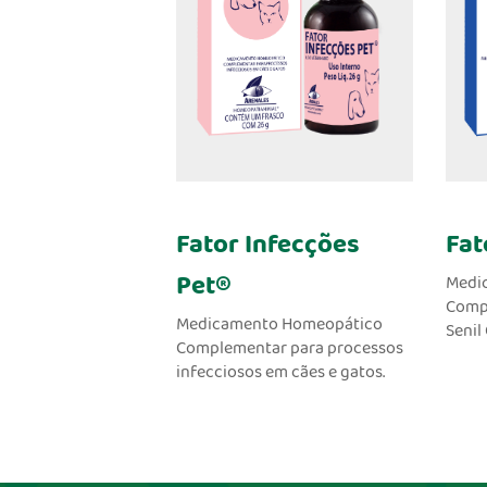
Fator Infecções
Fat
Pet®
Medi
Comp
Medicamento Homeopático
Senil
Complementar para processos
infecciosos em cães e gatos.