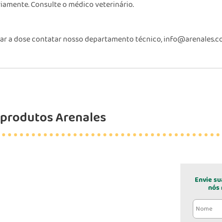
riamente. Consulte o médico veterinário.
ar a dose contatar nosso departamento técnico, info@arenales.co
produtos Arenales
Envie su
nós 