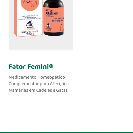
Fator Femini®
Medicamento Homeopático
Complementar para Afecções
Mamárias em Cadelas e Gatas