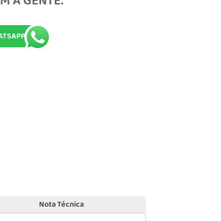
M A GENTE:
ATSAPP
Nota Técnica