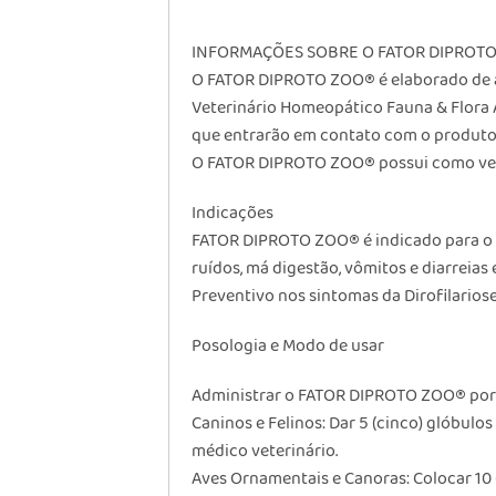
INFORMAÇÕES SOBRE O FATOR DIPROT
O FATOR DIPROTO ZOO® é elaborado de a
Veterinário Homeopático Fauna & Flora A
que entrarão em contato com o produto.
O FATOR DIPROTO ZOO® possui como veíc
Indicações
FATOR DIPROTO ZOO® é indicado para o c
ruídos, má digestão, vômitos e diarreias
Preventivo nos sintomas da Dirofilarios
Posologia e Modo de usar
Administrar o FATOR DIPROTO ZOO® por v
Caninos e Felinos
: Dar 5 (cinco) glóbulo
médico veterinário.
Aves Ornamentais e Canoras
: Colocar 1