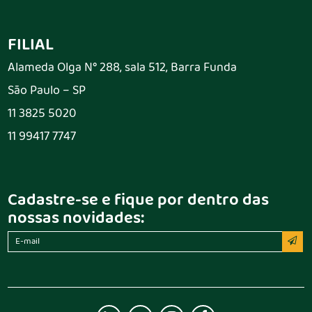
FILIAL
Alameda Olga N° 288, sala 512, Barra Funda
São Paulo – SP
11 3825 5020
11 99417 7747
Cadastre-se e fique por dentro das
nossas novidades: