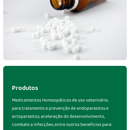
Produtos
Medicamentos Homeopáticos de uso veterinário,
para tratamento e prevenção de endoparasitos e
ectoparasitos, aceleração do desenvolvimento,
combate a infecções, entre outros benefícios para: