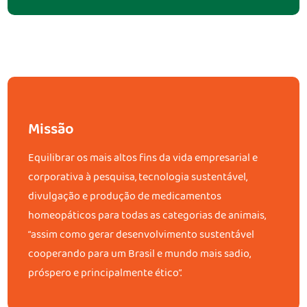
Missão
Equilibrar os mais altos fins da vida empresarial e
corporativa à pesquisa, tecnologia sustentável,
divulgação e produção de medicamentos
homeopáticos para todas as categorias de animais,
“assim como gerar desenvolvimento sustentável
cooperando para um Brasil e mundo mais sadio,
próspero e principalmente ético”.