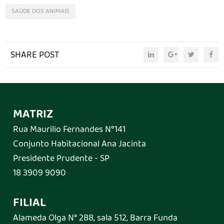
SAÚDE DOS ANIMAIS
SHARE POST
MATRIZ
Rua Maurilio Fernandes N°141
Conjunto Habitacional Ana Jacinta
Presidente Prudente - SP
18 3909 9090
FILIAL
Alameda Olga N° 288, sala 512, Barra Funda