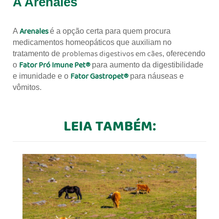
A Arenales
Arenales
A
é a opção certa para quem procura
medicamentos homeopáticos que auxiliam no
problemas digestivos em cães
tratamento de
, oferecendo
Fator Pró Imune Pet®
o
para aumento da digestibilidade
Fator Gastropet®
e imunidade e o
para náuseas e
vômitos.
LEIA TAMBÉM: