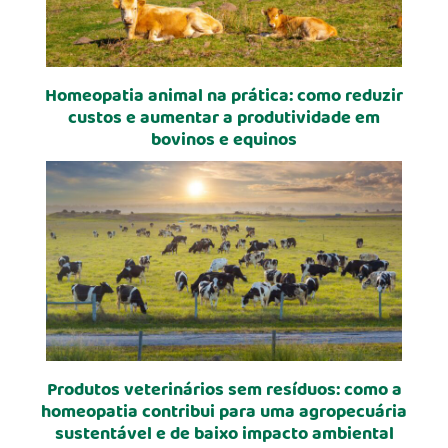
Homeopatia animal na prática: como reduzir
custos e aumentar a produtividade em
bovinos e equinos
Produtos veterinários sem resíduos: como a
homeopatia contribui para uma agropecuária
sustentável e de baixo impacto ambiental