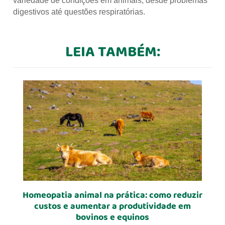
variedade de condições em animais, desde problemas
digestivos até questões respiratórias.
LEIA TAMBÉM:
Homeopatia animal na prática: como reduzir
custos e aumentar a produtividade em
bovinos e equinos