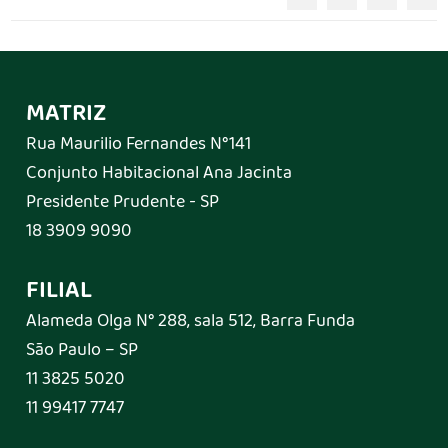
MATRIZ
Rua Maurilio Fernandes N°141
Conjunto Habitacional Ana Jacinta
Presidente Prudente - SP
18 3909 9090
FILIAL
Alameda Olga N° 288, sala 512, Barra Funda
São Paulo – SP
11 3825 5020
11 99417 7747