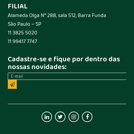
FILIAL
Alameda Olga N° 288, sala 512, Barra Funda
São Paulo – SP
11 3825 5020
11 99417 7747
Cadastre-se e fique por dentro das
nossas novidades: