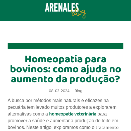
Homeopatia para
bovinos: como ajuda no
aumento da produção?
08-03-2024 |
Blog
A busca por métodos mais naturais e eficazes na
pecuária tem levado muitos produtores a explorarem
homeopatia veterinária
alternativas como a
para
promover a saúde e aumentar a produção de leite em
tratamento
bovinos. Neste artigo, exploramos como o