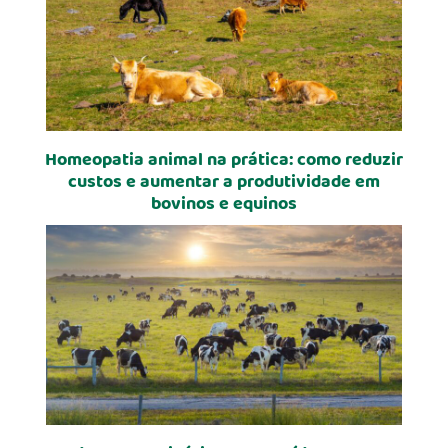
Homeopatia animal na prática: como reduzir
custos e aumentar a produtividade em
bovinos e equinos