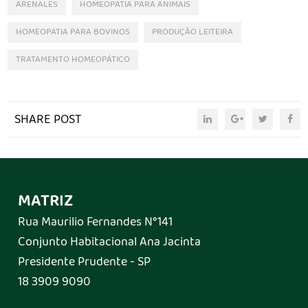
ARENALES
HOMEOPATIA PARA ANIMAIS
HOMEOPATIA PARA BOVINOS
PRODUÇÃO LEITEIRA
TRATAMENTO HOMEOPÁTICO
SHARE POST
MATRIZ
Rua Maurilio Fernandes N°141
Conjunto Habitacional Ana Jacinta
Presidente Prudente - SP
18 3909 9090