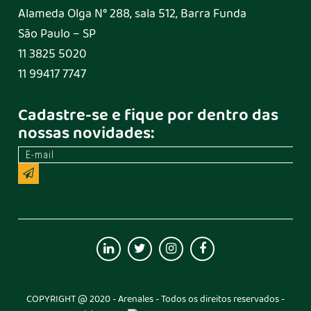
Alameda Olga N° 288, sala 512, Barra Funda
São Paulo – SP
11 3825 5020
11 99417 7747
Cadastre-se e fique por dentro das
nossas novidades:
COPYRIGHT @ 2020 - Arenales - Todos os direitos reservados -