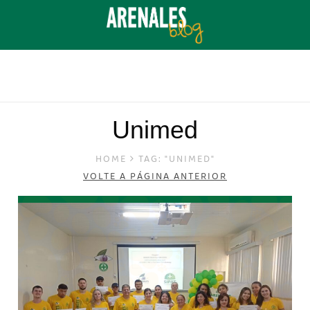
Unimed
HOME
TAG: "UNIMED"
VOLTE A PÁGINA ANTERIOR