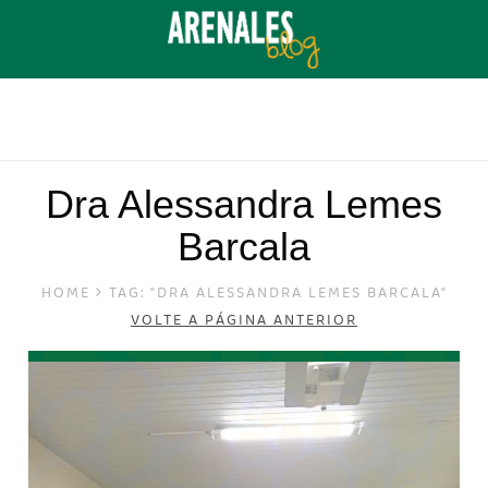
Dra Alessandra Lemes
Barcala
HOME
TAG: "DRA ALESSANDRA LEMES BARCALA"
VOLTE A PÁGINA ANTERIOR