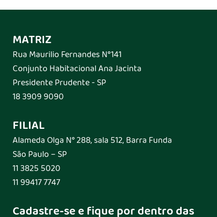
MATRIZ
Rua Maurilio Fernandes N°141
Conjunto Habitacional Ana Jacinta
Presidente Prudente - SP
18 3909 9090
FILIAL
Alameda Olga N° 288, sala 512, Barra Funda
São Paulo – SP
11 3825 5020
11 99417 7747
Cadastre-se e fique por dentro das