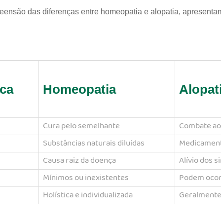
preensão das diferenças entre homeopatia e alopatia, apresent
ica
Homeopatia
Alopat
Cura pelo semelhante
Combate ao
Substâncias naturais diluídas
Medicament
Causa raiz da doença
Alívio dos 
Mínimos ou inexistentes
Podem ocor
Holística e individualizada
Geralmente