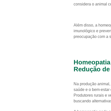
considera o animal c
Além disso, a homeop
imunológico e preven
preocupação com a sa
Homeopatia 
Redução de
Na produção animal,
saúde e o bem-estar 
Produtores rurais e 
buscando alternativa