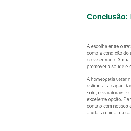
Conclusão: 
A escolha entre o tr
como a condição do a
do veterinário. Amba
promover a saúde e o
homeopatia veterin
A
estimular a capacid
soluções naturais e 
excelente opção. Para
contato com nossos 
ajudar a cuidar da sa