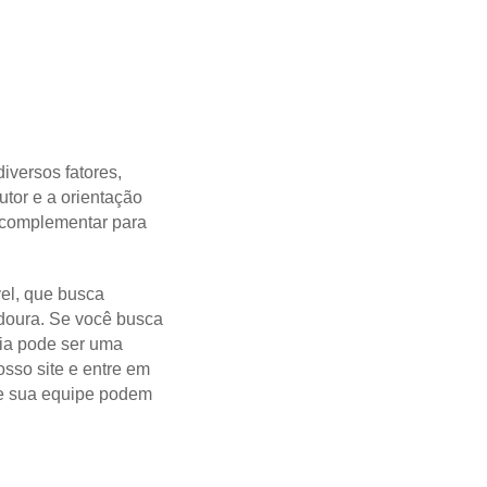
iversos fatores,
utor e a orientação
a complementar para
vel, que busca
doura. Se você busca
tia pode ser uma
osso site e entre em
 e sua equipe podem