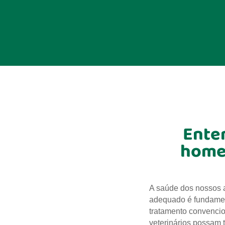
Ente
homeo
A saúde dos nossos a
adequado é fundament
tratamento convencion
veterinários possam 