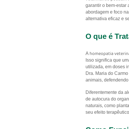
garantir o bem-estar
abordagem e foco na
alternativa eficaz e s
O que é Tr
homeopatia veterin
A
Isso significa que 
utilizada, em doses i
Dra. Maria do Carmo 
animais, defendendo 
Diferentemente da al
de autocura do orga
naturais, como planta
seu efeito terapêutico