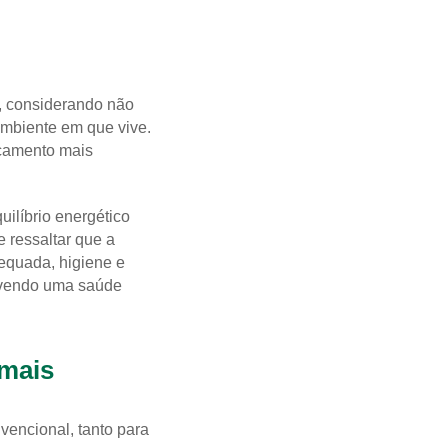
, considerando não
ambiente em que vive.
icamento mais
uilíbrio energético
e ressaltar que a
equada, higiene e
ovendo uma saúde
mais
vencional, tanto para