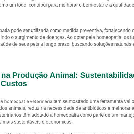
omo um todo, contribui para melhorar o bem-estar e a qualidade
atia pode ser utilizada como medida preventiva, fortalecendo 
indo o surgimento de doenças. Ao optar pela homeopatia, os t
úde de seus pets a longo prazo, buscando soluções naturais 
na Produção Animal: Sustentabilida
 Custos
homeopatia veterinária
 a
tem se mostrado uma ferramenta vali
dos animais, reduzir a necessidade de antibióticos e melhorar a
veterinários têm adotado a homeopatia como parte de um manejo
s mais sustentáveis e econômicas.