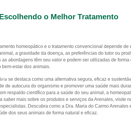
Escolhendo o Melhor Tratamento
atamento homeopático e o tratamento convencional depende de d
nimal, a gravidade da doença, as preferências do tutor ou prod
s as abordagens têm seu valor e podem ser utilizadas de form
 bem-estar dos animais.
ária
se destaca como uma alternativa segura, eficaz e sustentá
ade de autocura do organismo e promover uma saúde mais dura
com respaldo científico para a saúde do seu animal, a homeopa
 saber mais sobre os produtos e serviços da Arenales, visite n
especialistas. Descubra como a Dra. Maria do Carmo Arenales
úde dos seus animais de forma natural e eficaz.