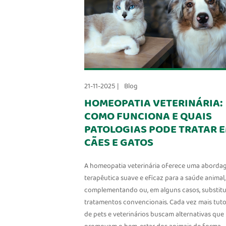
21-11-2025 |
Blog
HOMEOPATIA VETERINÁRIA:
COMO FUNCIONA E QUAIS
PATOLOGIAS PODE TRATAR 
CÃES E GATOS
A homeopatia veterinária oferece uma abord
terapêutica suave e eficaz para a saúde animal,
complementando ou, em alguns casos, substit
tratamentos convencionais. Cada vez mais tut
de pets e veterinários buscam alternativas que