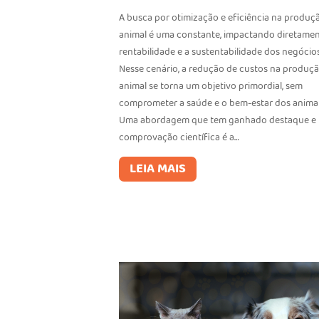
A busca por otimização e eficiência na produç
animal é uma constante, impactando diretamen
rentabilidade e a sustentabilidade dos negócios
Nesse cenário, a redução de custos na produç
animal se torna um objetivo primordial, sem
comprometer a saúde e o bem-estar dos animai
Uma abordagem que tem ganhado destaque e
comprovação científica é a…
LEIA MAIS