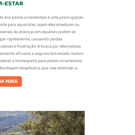
M-ESTAR
de dos peixes ornamentais é uma preocupação
ente para aquaristas, sejam eles amadores ou
ssionais. As doenças em aquários podem se
gar rapidamente, causando perdas
icativas e frustração. A busca por alternativas
atamento eficazes e seguras tem levado muitos
siderar a homeopatia para peixes ornamentais.
abordagem terapêutica, que visa estimular a…
IA MAIS