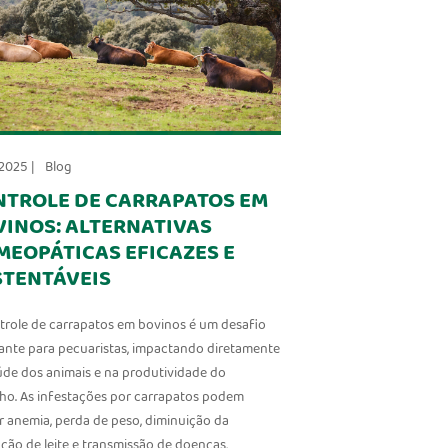
2025 |
Blog
NTROLE DE CARRAPATOS EM
INOS: ALTERNATIVAS
EOPÁTICAS EFICAZES E
STENTÁVEIS
trole de carrapatos em bovinos é um desafio
ante para pecuaristas, impactando diretamente
úde dos animais e na produtividade do
ho. As infestações por carrapatos podem
r anemia, perda de peso, diminuição da
ção de leite e transmissão de doenças,