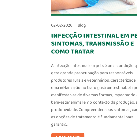
02-02-2026 |
Blog
INFECÇÃO INTESTINAL EM PE
SINTOMAS, TRANSMISSÃO E
COMO TRATAR
A infecção intestinal em pets é uma condição 
gera grande preocupação para responsáveis,
produtores rurais e veterinários. Caracterizada
uma inflamação no trato gastrointestinal, ela 
manifestar-se de diversas formas, impactando 
bem-estar animal e, no contexto da produção, 
produtividade. Compreender seus sintomas, ca
as opções de tratamento é fundamental para
garantir…