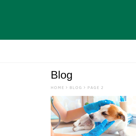
Blog
HOME
BLOG
PAGE 2