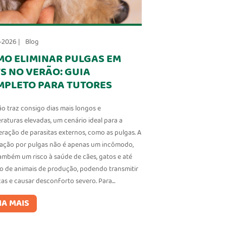
-2026 |
Blog
MO ELIMINAR PULGAS EM
S NO VERÃO: GUIA
MPLETO PARA TUTORES
ão traz consigo dias mais longos e
raturas elevadas, um cenário ideal para a
feração de parasitas externos, como as pulgas. A
tação por pulgas não é apenas um incômodo,
ambém um risco à saúde de cães, gatos e até
 de animais de produção, podendo transmitir
as e causar desconforto severo. Para…
IA MAIS