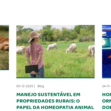
24-11
05-12-2025 |
Blog
HO
MANEJO SUSTENTÁVEL EM
OR
PROPRIEDADES RURAIS: O
DO
PAPEL DA HOMEOPATIA ANIMAL