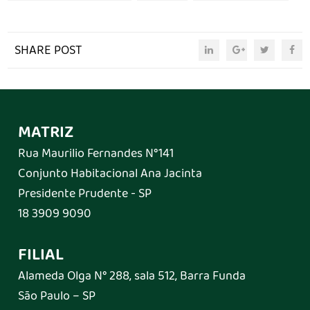
SHARE POST
MATRIZ
Rua Maurilio Fernandes N°141
Conjunto Habitacional Ana Jacinta
Presidente Prudente - SP
18 3909 9090
FILIAL
Alameda Olga N° 288, sala 512, Barra Funda
São Paulo – SP